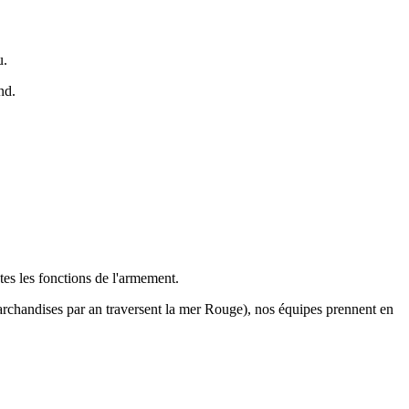
u.
nd.
tes les fonctions de l'armement.
archandises par an traversent la mer Rouge), nos équipes prennent en