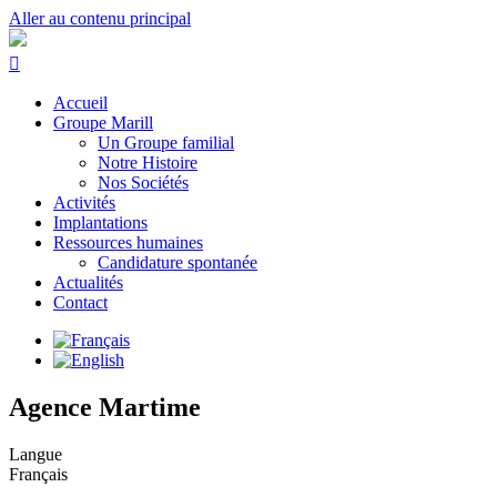
Aller au contenu principal
Accueil
Groupe Marill
Un Groupe familial
Notre Histoire
Nos Sociétés
Activités
Implantations
Ressources humaines
Candidature spontanée
Actualités
Contact
Agence Martime
Langue
Français