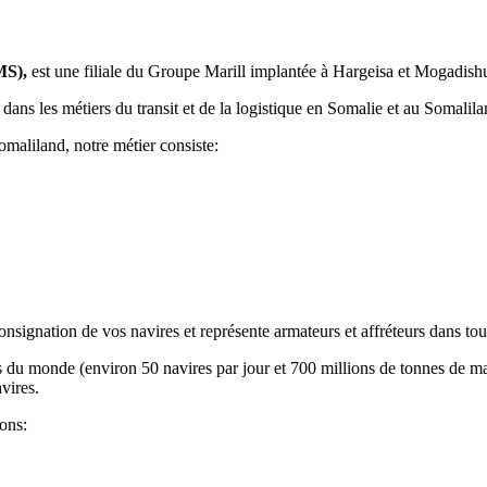
MS),
est une filiale du Groupe Marill implantée à Hargeisa et Mogadish
ns les métiers du transit et de la logistique en Somalie et au Somalila
omaliland, notre métier consiste:
signation de vos navires et représente armateurs et affréteurs dans tou
s du monde (environ 50 navires par jour et 700 millions de tonnes de m
vires.
ons: